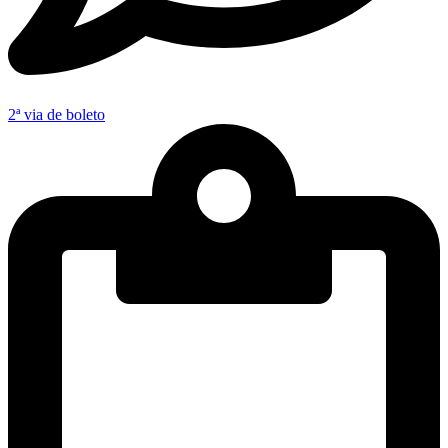
2ª via de boleto