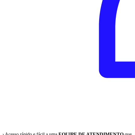
› Acesso rápido e fácil a uma
EQUIPE DE ATENDIMENTO
que