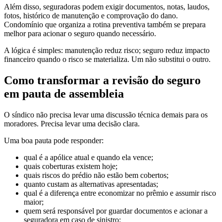
Além disso, seguradoras podem exigir documentos, notas, laudos,
fotos, histórico de manutenção e comprovação do dano.
Condomínio que organiza a rotina preventiva também se prepara
melhor para acionar o seguro quando necessário.
A lógica é simples: manutenção reduz risco; seguro reduz impacto
financeiro quando o risco se materializa. Um não substitui o outro.
Como transformar a revisão do seguro
em pauta de assembleia
O síndico não precisa levar uma discussão técnica demais para os
moradores. Precisa levar uma decisão clara.
Uma boa pauta pode responder:
qual é a apólice atual e quando ela vence;
quais coberturas existem hoje;
quais riscos do prédio não estão bem cobertos;
quanto custam as alternativas apresentadas;
qual é a diferença entre economizar no prêmio e assumir risco
maior;
quem será responsável por guardar documentos e acionar a
seguradora em caso de sinistro;