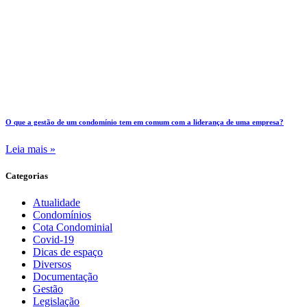
O que a gestão de um condomínio tem em comum com a liderança de uma empresa?
Leia mais »
Categorias
Atualidade
Condomínios
Cota Condominial
Covid-19
Dicas de espaço
Diversos
Documentação
Gestão
Legislação