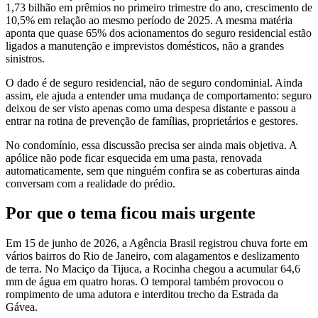
1,73 bilhão em prêmios no primeiro trimestre do ano, crescimento de
10,5% em relação ao mesmo período de 2025. A mesma matéria
aponta que quase 65% dos acionamentos do seguro residencial estão
ligados a manutenção e imprevistos domésticos, não a grandes
sinistros.
O dado é de seguro residencial, não de seguro condominial. Ainda
assim, ele ajuda a entender uma mudança de comportamento: seguro
deixou de ser visto apenas como uma despesa distante e passou a
entrar na rotina de prevenção de famílias, proprietários e gestores.
No condomínio, essa discussão precisa ser ainda mais objetiva. A
apólice não pode ficar esquecida em uma pasta, renovada
automaticamente, sem que ninguém confira se as coberturas ainda
conversam com a realidade do prédio.
Por que o tema ficou mais urgente
Em 15 de junho de 2026, a Agência Brasil registrou chuva forte em
vários bairros do Rio de Janeiro, com alagamentos e deslizamento
de terra. No Maciço da Tijuca, a Rocinha chegou a acumular 64,6
mm de água em quatro horas. O temporal também provocou o
rompimento de uma adutora e interditou trecho da Estrada da
Gávea.