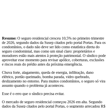
Resumo:
O seguro residencial cresceu 10,5% no primeiro trimestre
de 2026, segundo dados da Susep citados pelo portal Portas. Para os
condomínios, o dado não deve ser lido como estatística direta do
seguro condominial, mas como um sinal claro: proprietários e
moradores estão mais atentos à proteção patrimonial. O síndico pode
aproveitar esse momento para revisar apólice, coberturas, exclusões
e riscos reais do prédio antes da próxima emergência.
Chuva forte, alagamento, queda de energia, infiltração, dano
elétrico, portão queimado, bomba parada, vidro quebrado,
deslizamento no entorno. Para muitos condomínios, o seguro só vira
assunto quando o problema já aconteceu.
Esse é o erro que o síndico precisa evitar.
O mercado de seguro residencial começou 2026 em alta. Segundo
dados da Susep citados pelo portal Portas, o segmento arrecadou R$