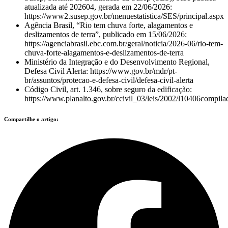
atualizada até 202604, gerada em 22/06/2026:
https://www2.susep.gov.br/menuestatistica/SES/principal.aspx
Agência Brasil, “Rio tem chuva forte, alagamentos e
deslizamentos de terra”, publicado em 15/06/2026:
https://agenciabrasil.ebc.com.br/geral/noticia/2026-06/rio-tem-
chuva-forte-alagamentos-e-deslizamentos-de-terra
Ministério da Integração e do Desenvolvimento Regional,
Defesa Civil Alerta: https://www.gov.br/mdr/pt-
br/assuntos/protecao-e-defesa-civil/defesa-civil-alerta
Código Civil, art. 1.346, sobre seguro da edificação:
https://www.planalto.gov.br/ccivil_03/leis/2002/l10406compila
Compartilhe o artigo: