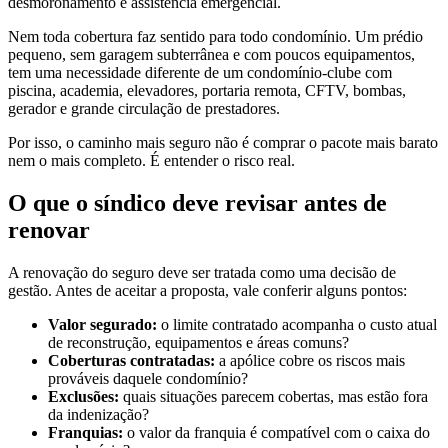
desmoronamento e assistência emergencial.
Nem toda cobertura faz sentido para todo condomínio. Um prédio
pequeno, sem garagem subterrânea e com poucos equipamentos,
tem uma necessidade diferente de um condomínio-clube com
piscina, academia, elevadores, portaria remota, CFTV, bombas,
gerador e grande circulação de prestadores.
Por isso, o caminho mais seguro não é comprar o pacote mais barato
nem o mais completo. É entender o risco real.
O que o síndico deve revisar antes de
renovar
A renovação do seguro deve ser tratada como uma decisão de
gestão. Antes de aceitar a proposta, vale conferir alguns pontos:
Valor segurado:
o limite contratado acompanha o custo atual
de reconstrução, equipamentos e áreas comuns?
Coberturas contratadas:
a apólice cobre os riscos mais
prováveis daquele condomínio?
Exclusões:
quais situações parecem cobertas, mas estão fora
da indenização?
Franquias:
o valor da franquia é compatível com o caixa do