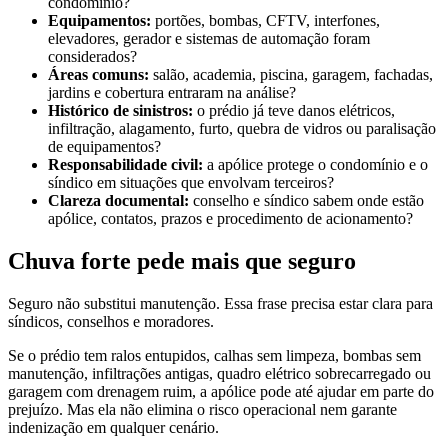
condomínio?
Equipamentos:
portões, bombas, CFTV, interfones,
elevadores, gerador e sistemas de automação foram
considerados?
Áreas comuns:
salão, academia, piscina, garagem, fachadas,
jardins e cobertura entraram na análise?
Histórico de sinistros:
o prédio já teve danos elétricos,
infiltração, alagamento, furto, quebra de vidros ou paralisação
de equipamentos?
Responsabilidade civil:
a apólice protege o condomínio e o
síndico em situações que envolvam terceiros?
Clareza documental:
conselho e síndico sabem onde estão
apólice, contatos, prazos e procedimento de acionamento?
Chuva forte pede mais que seguro
Seguro não substitui manutenção. Essa frase precisa estar clara para
síndicos, conselhos e moradores.
Se o prédio tem ralos entupidos, calhas sem limpeza, bombas sem
manutenção, infiltrações antigas, quadro elétrico sobrecarregado ou
garagem com drenagem ruim, a apólice pode até ajudar em parte do
prejuízo. Mas ela não elimina o risco operacional nem garante
indenização em qualquer cenário.