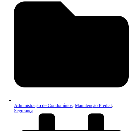
Administração de Condomínios
,
Manutenção Predial
,
Segurança