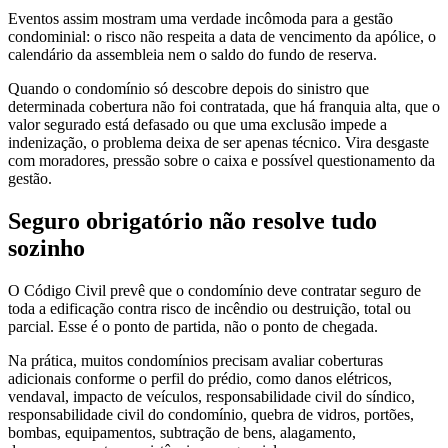
Eventos assim mostram uma verdade incômoda para a gestão
condominial: o risco não respeita a data de vencimento da apólice, o
calendário da assembleia nem o saldo do fundo de reserva.
Quando o condomínio só descobre depois do sinistro que
determinada cobertura não foi contratada, que há franquia alta, que o
valor segurado está defasado ou que uma exclusão impede a
indenização, o problema deixa de ser apenas técnico. Vira desgaste
com moradores, pressão sobre o caixa e possível questionamento da
gestão.
Seguro obrigatório não resolve tudo
sozinho
O Código Civil prevê que o condomínio deve contratar seguro de
toda a edificação contra risco de incêndio ou destruição, total ou
parcial. Esse é o ponto de partida, não o ponto de chegada.
Na prática, muitos condomínios precisam avaliar coberturas
adicionais conforme o perfil do prédio, como danos elétricos,
vendaval, impacto de veículos, responsabilidade civil do síndico,
responsabilidade civil do condomínio, quebra de vidros, portões,
bombas, equipamentos, subtração de bens, alagamento,