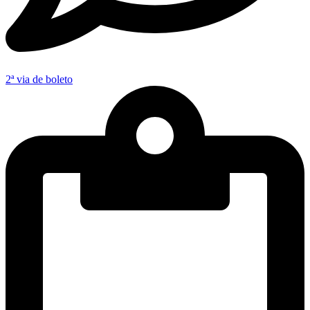
2ª via de boleto