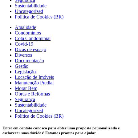
Segurança
Sustentabilidade
Uncategorized
Política de Cookies (BR)
Atualidade
Condomínios
Cota Condominial
Covid-19
Dicas de espaço
Diversos
Documentação
Gestão
Legislação
Locação de Imóveis
Manutenção Predial
Morar Bem
Obras e Reformas
Segurança
Sustentabilidade
Uncategorized
Política de Cookies (BR)
Entre em contato conosco para obter uma proposta personalizada e
esclarecer suas dúvidas! Estamos prontos para ajudar.