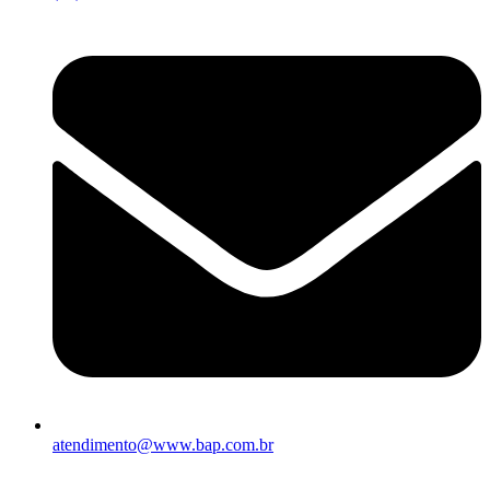
atendimento@www.bap.com.br