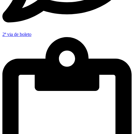
2ª via de boleto