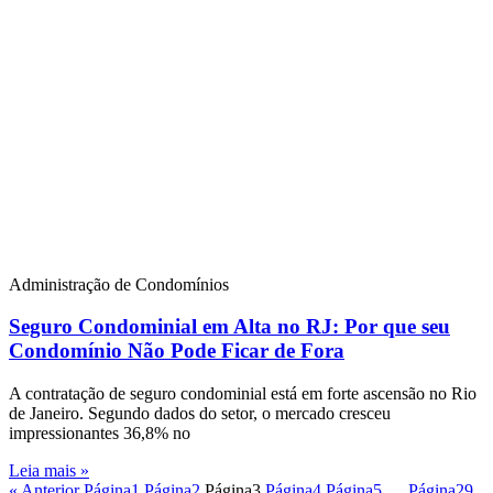
Administração de Condomínios
Seguro Condominial em Alta no RJ: Por que seu
Condomínio Não Pode Ficar de Fora
A contratação de seguro condominial está em forte ascensão no Rio
de Janeiro. Segundo dados do setor, o mercado cresceu
impressionantes 36,8% no
Leia mais »
« Anterior
Página
1
Página
2
Página
3
Página
4
Página
5
…
Página
29