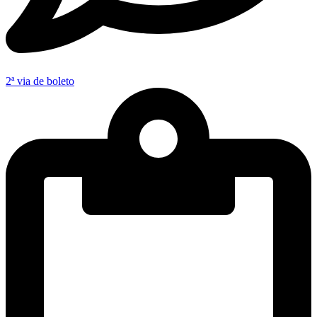
2ª via de boleto