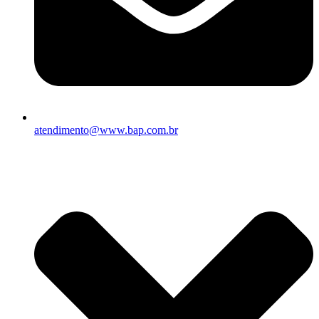
atendimento@www.bap.com.br