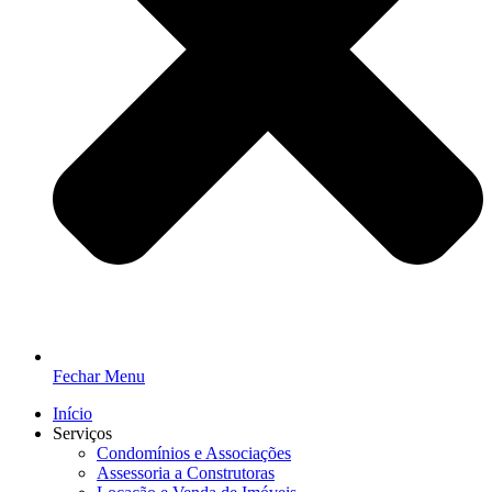
Fechar Menu
Início
Serviços
Condomínios e Associações
Assessoria a Construtoras