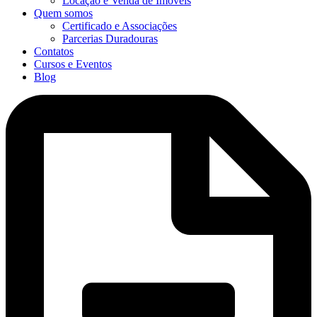
Locação e Venda de Imóveis
Quem somos
Certificado e Associações
Parcerias Duradouras
Contatos
Cursos e Eventos
Blog