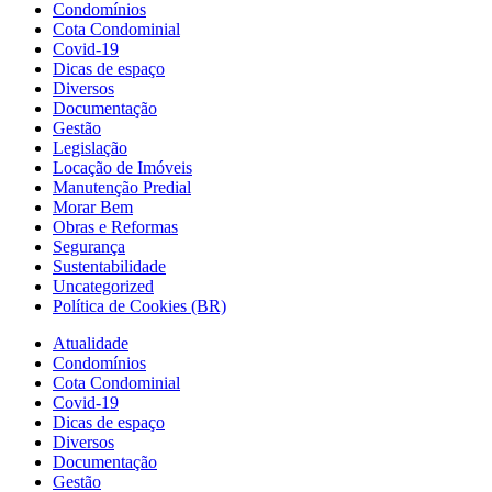
Condomínios
Cota Condominial
Covid-19
Dicas de espaço
Diversos
Documentação
Gestão
Legislação
Locação de Imóveis
Manutenção Predial
Morar Bem
Obras e Reformas
Segurança
Sustentabilidade
Uncategorized
Política de Cookies (BR)
Atualidade
Condomínios
Cota Condominial
Covid-19
Dicas de espaço
Diversos
Documentação
Gestão