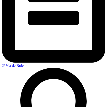
2ª Via de Boleto