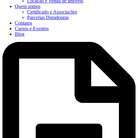
Locação e Venda de Imóveis
Quem somos
Certificado e Associações
Parcerias Duradouras
Contatos
Cursos e Eventos
Blog