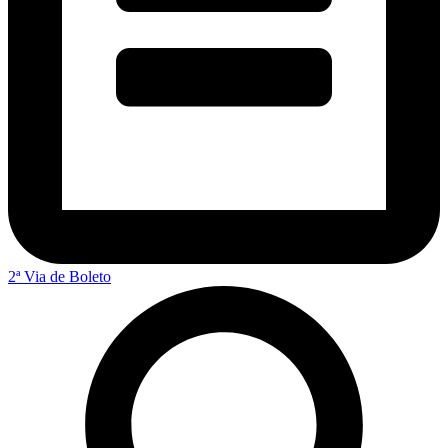
2ª Via de Boleto