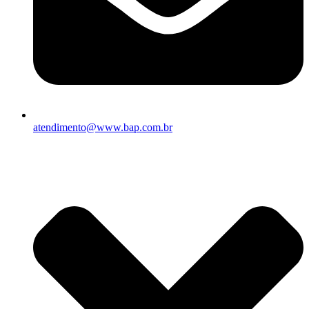
atendimento@www.bap.com.br