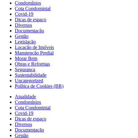
Condomínios
Cota Condominial
Covid-19
Dicas de espaço
Diversos
Documentação
Gestão
Legislação
Locação de Imóveis
Manutenção Predial
Morar Bem
Obras e Reformas
Segurança
Sustentabilidade
Uncategorized
Política de Cookies (BR)
Atualidade
Condomínios
Cota Condominial
Covid-19
Dicas de espaço
Diversos
Documentação
Gestão