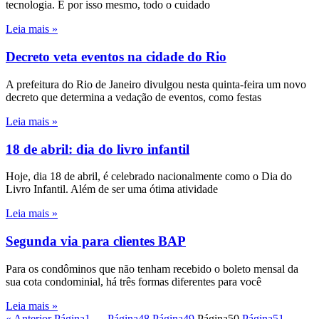
tecnologia. E por isso mesmo, todo o cuidado
Leia mais »
Decreto veta eventos na cidade do Rio
A prefeitura do Rio de Janeiro divulgou nesta quinta-feira um novo
decreto que determina a vedação de eventos, como festas
Leia mais »
18 de abril: dia do livro infantil
Hoje, dia 18 de abril, é celebrado nacionalmente como o Dia do
Livro Infantil. Além de ser uma ótima atividade
Leia mais »
Segunda via para clientes BAP
Para os condôminos que não tenham recebido o boleto mensal da
sua cota condominial, há três formas diferentes para você
Leia mais »
« Anterior
Página
1
…
Página
48
Página
49
Página
50
Página
51