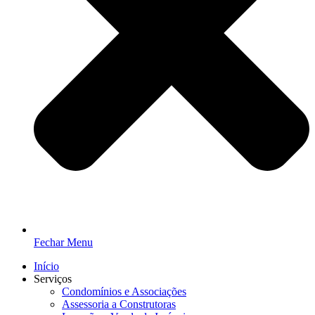
Fechar Menu
Início
Serviços
Condomínios e Associações
Assessoria a Construtoras