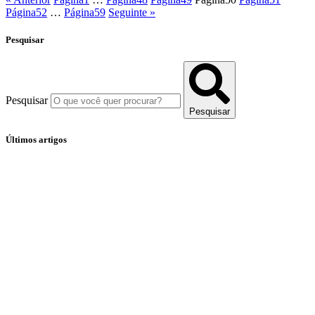
Página
52
…
Página
59
Seguinte »
Pesquisar
Pesquisar
Pesquisar
Últimos artigos