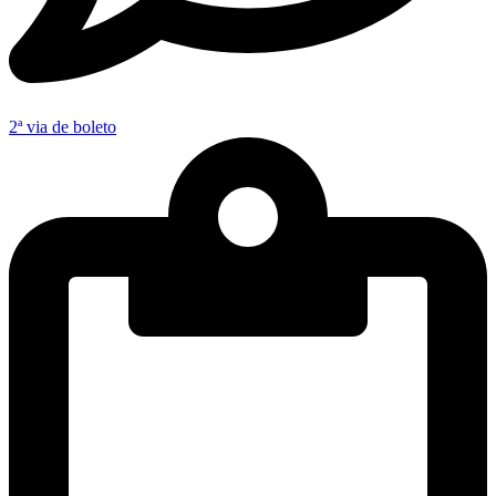
2ª via de boleto