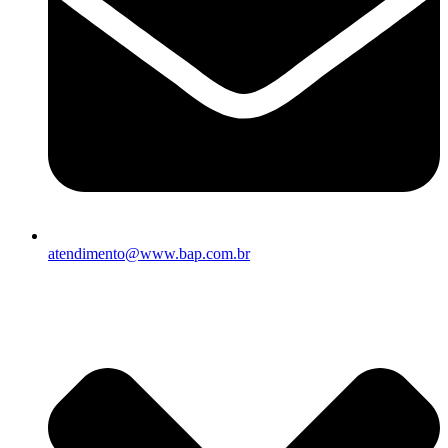
atendimento@www.bap.com.br