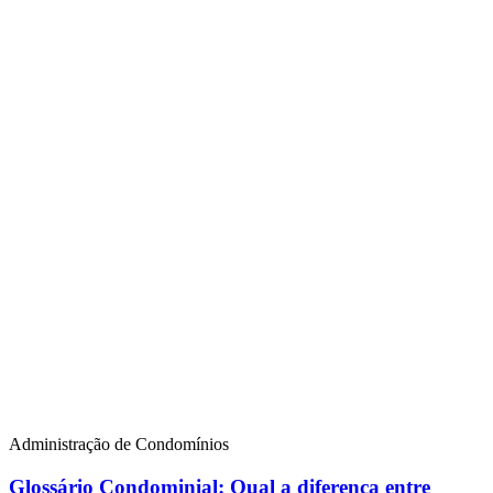
Administração de Condomínios
Glossário Condominial: Qual a diferença entre