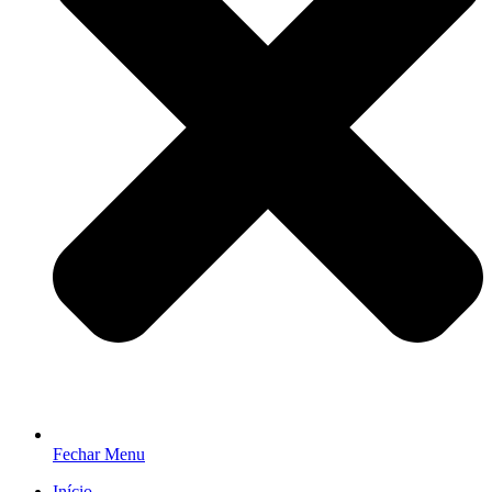
Fechar Menu
Início