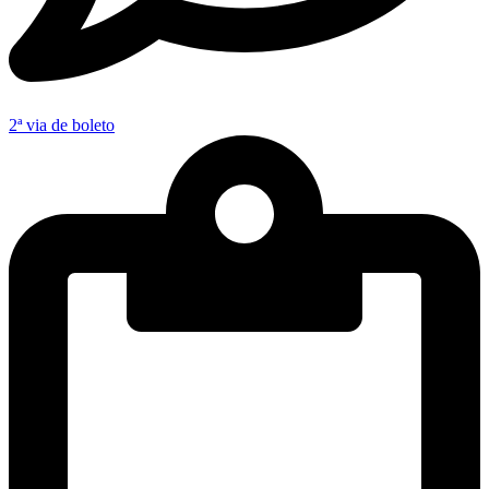
2ª via de boleto