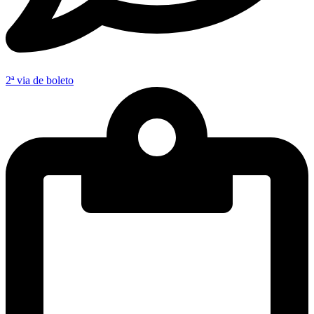
2ª via de boleto