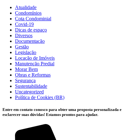
Atualidade
Condomínios
Cota Condominial
Covid-19
Dicas de espaço
Diversos
Documentação
Gestão
Legislação
Locação de Imóveis
Manutenção Predial
Morar Bem
Obras e Reformas
Segurança
Sustentabilidade
Uncategorized
Política de Cookies (BR)
Entre em contato conosco para obter uma proposta personalizada e
esclarecer suas dúvidas! Estamos prontos para ajudar.