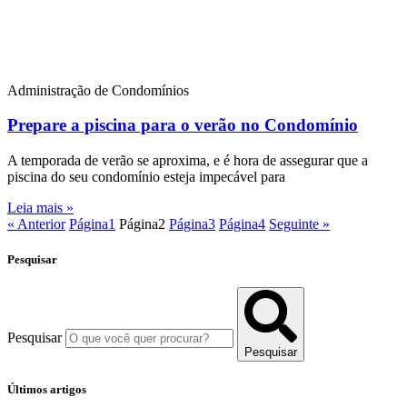
Administração de Condomínios
Prepare a piscina para o verão no Condomínio
A temporada de verão se aproxima, e é hora de assegurar que a
piscina do seu condomínio esteja impecável para
Leia mais »
« Anterior
Página
1
Página
2
Página
3
Página
4
Seguinte »
Pesquisar
Pesquisar
Pesquisar
Últimos artigos