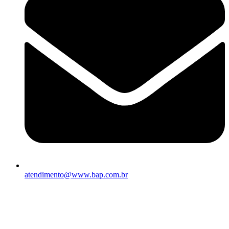
atendimento@www.bap.com.br