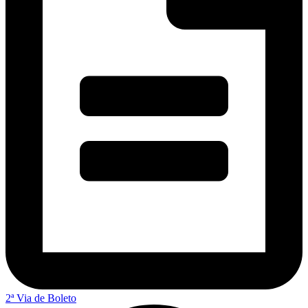
2ª Via de Boleto