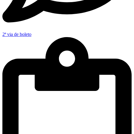
2ª via de boleto