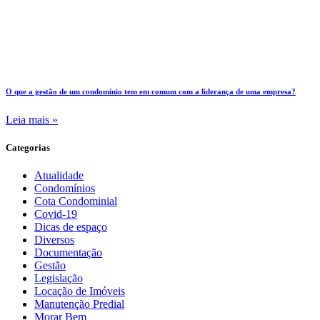
O que a gestão de um condomínio tem em comum com a liderança de uma empresa?
Leia mais »
Categorias
Atualidade
Condomínios
Cota Condominial
Covid-19
Dicas de espaço
Diversos
Documentação
Gestão
Legislação
Locação de Imóveis
Manutenção Predial
Morar Bem