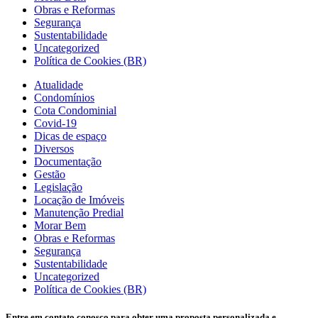
Obras e Reformas
Segurança
Sustentabilidade
Uncategorized
Política de Cookies (BR)
Atualidade
Condomínios
Cota Condominial
Covid-19
Dicas de espaço
Diversos
Documentação
Gestão
Legislação
Locação de Imóveis
Manutenção Predial
Morar Bem
Obras e Reformas
Segurança
Sustentabilidade
Uncategorized
Política de Cookies (BR)
Entre em contato conosco para obter uma proposta personalizada e