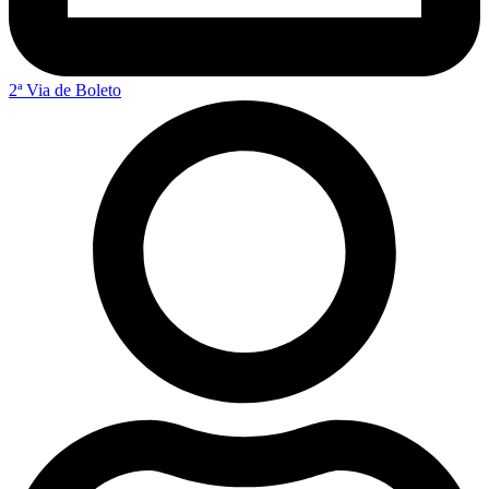
2ª Via de Boleto