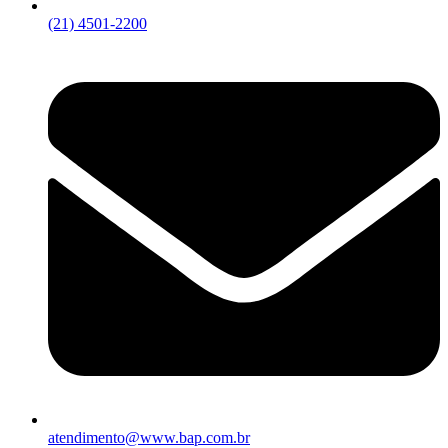
(21) 4501-2200
atendimento@www.bap.com.br